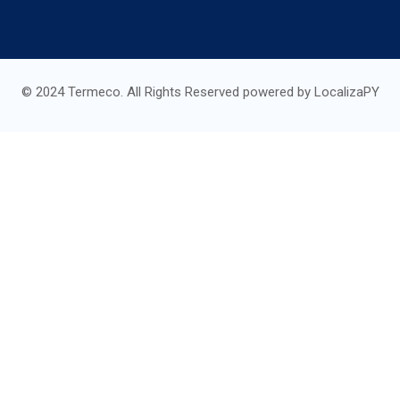
© 2024 Termeco. All Rights Reserved powered by LocalizaPY